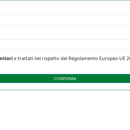
nitori
e trattati nel rispetto del Regolamento Europeo UE 2
CONFERMA